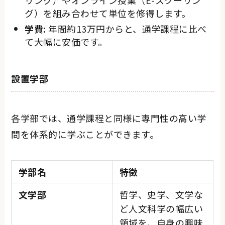
リング）やオンライン授業（E-スクーリン
グ）を組み合わせて単位を修得します。
学費:
年間約13万円からと、通学課程に比べ
て大幅に安価です。
設置学部
各学部では、通学課程と同様に専門性の高い学
問を体系的に学ぶことができます。
学部名
特徴
文学部
哲学、史学、文学な
ど人文科学の幅広い
領域を、自身の興味