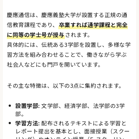
慶應通信は、慶應義塾大学が設置する正規の通
信教育課程であり、
卒業すれば通学課程と完全
に同等の学士号が授与
されます。
具体的には、伝統ある3学部を設置し、多様な学
習方法を組み合わせることで、働きながら学ぶ
社会人などにも門戸を開いています。
その主な特徴は、以下の3点に集約されます。
設置学部:
文学部、経済学部、法学部の3学
部。
学習方法:
配布されるテキストによる学習と
レポート提出を基本とし、面接授業（スクー