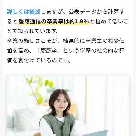
詳しくは後述
しますが、公表データから計算す
ると
慶應通信の卒業率は約3.9%
と極めて低いこ
とで知られています。
卒業の難しさこそが、結果的に卒業生の希少価
値を高め、「慶應卒」という学歴の社会的な評
価を裏付けているのです。