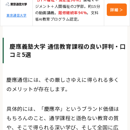
ジメント＋人間福祉の2学部。約15分
詳細 ＞
の動画講義。
履修継続率94%
。文科
東京通信大学
省AI教育プログラム認定。
慶應義塾大学 通信教育課程の良い評判・口
コミ5選
慶應通信には、その厳しさゆえに得られる多く
のメリットが存在します。
具体的には、「慶應卒」というブランド価値は
もちろんのこと、通学課程と遜色ない教育の質
や、そこで得られる深い学び、そして全国に広