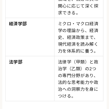
関心に応じて深く探
求できる。
経済学部
ミクロ・マクロ経済
学の理論から、経済
史、経済政策まで、
現代経済を読み解く
力を体系的に養う。
法学部
法律学（甲類）と政
治学（乙類）の2つ
の専門分野があり、
法的な思考能力や政
治への洞察力を身に
つける。