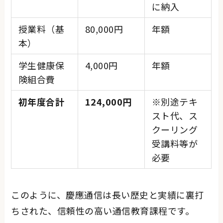
に納入
授業料（基
80,000円
年額
本）
学生健康保
4,000円
年額
険組合費
初年度合計
124,000円
※別途テキ
スト代、ス
クーリング
受講料等が
必要
このように、慶應通信は長い歴史と実績に裏打
ちされた、信頼性の高い通信教育課程です。