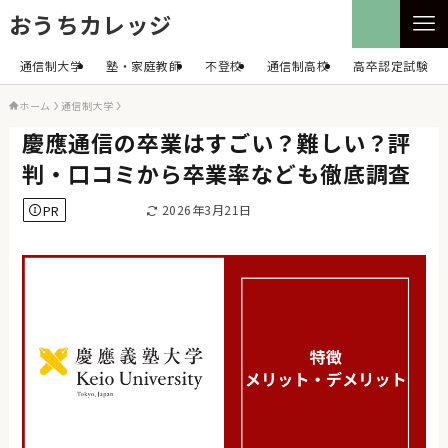
おうちカレッジ
通信制大学
塾・家庭教師
不登校
通信制高校
高卒認定試験
ホーム
通信制大学
慶應通信の卒業はすごい？難しい？評
判・口コミから卒業率なども徹底調査
PR
2026年3月21日
通信制大学