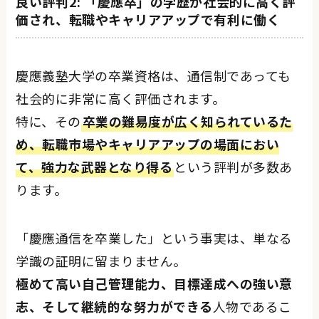
良い評判2: 「慶應卒」の学歴が社会的に高く評
価され、転職やキャリアアップで有利に働く
慶應義塾大学の卒業資格は、通信制であっても
社会的に非常に高く評価されます。
特に、その
卒業の難易度が広く知られているた
め、転職市場やキャリアアップの場面におい
て、強力な武器となり得る
という評判が多数あ
ります。
「慶應通信を卒業した」という事実は、単なる
学識の証明に留まりません。
極めて高い自己管理能力、目標達成への強い意
志、そして継続的な努力ができる
人物であるこ