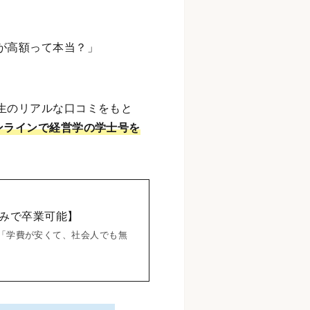
が高額って本当？」
生のリアルな口コミをもと
オンラインで経営学の学士号を
のみで卒業可能】
「学費が安くて、社会人でも無