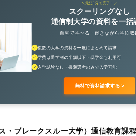
＼最短1分で完了！／
スクーリングなし
通信制大学の資料を一括
自宅で学べる・働きながら学位取
複数の大学の資料を一度にまとめて請求
学費は通学制の半額以下・奨学金も利用可
入学試験なし・書類選考のみで入学可能
無料で資料請求する >
ネス・ブレークスルー大学）通信教育課