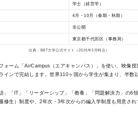
学士（経営学）
4月・10月（春期・秋期）
非公開
東京都千代田区（事務局）
出典：BBT大学公式サイト（2026年3月時点）
ォーム「AirCampus（エアキャンパス）」を使い、映像
ラインで完結します。世界110ヶ国から学生が集まり、半数
語」「IT」「リーダーシップ」「教養」「問題解決力」の6
履修生）制度や、2年次・3年次からの編入学制度も用意され