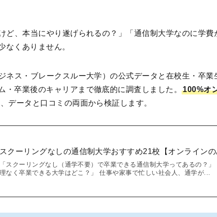
くけど、本当にやり遂げられるの？」「通信制大学なのに学費
少なくありません。
ビジネス・ブレークスルー大学）の公式データと在校生・卒業
ム・卒業後のキャリアまで徹底的に調査しました。
100%
を、データと口コミの両面から検証します。
スクーリングなしの通信制大学おすすめ21校【オンライン
「スクーリングなし（通学不要）で卒業できる通信制大学ってあるの？」
理なく卒業できる大学はどこ？」 仕事や家事で忙しい社会人、通学が...