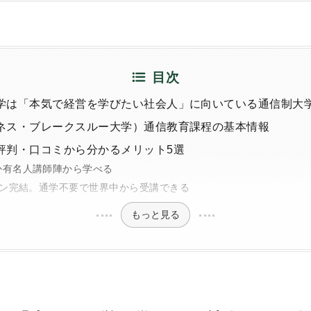
目次
大学は「本気で経営を学びたい社会人」に向いている通信制大
ジネス・ブレークスルー大学）通信教育課程の基本情報
い評判・口コミから分かるメリット5選
か有名人講師陣から学べる
イン完結。通学不要で世界中から受講できる
もっと見る