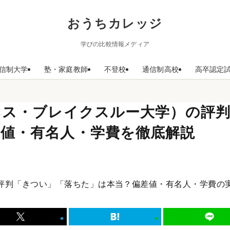
おうちカレッジ
学びの比較情報メディア
信制大学
塾・家庭教師
不登校
通信制高校
高卒認定
ネス・ブレイクスルー大学）の評
差値・有名人・学費を徹底解説