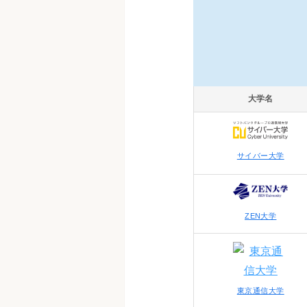
大学名
サイバー大学
ZEN大学
東京通信大学