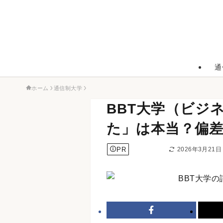
通
ホーム
通信制大学
BBT大学（ビジ
た」は本当？偏
PR
2026年3月21日
通信制大学