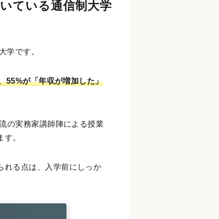
向いている通信制大学
大学です。
、55%が「年収が増加した」
一流の実務家講師陣による授業
ます。
られる点は、入学前にしっか