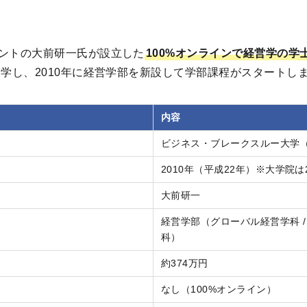
タントの大前研一氏が設立した
100%オンラインで経営学の学
開学し、2010年に経営学部を新設して学部課程がスタートし
内容
ビジネス・ブレークスルー大学（
2010年（平成22年）※大学院は
大前研一
経営学部（グローバル経営学科 
科）
約374万円
なし（100%オンライン）