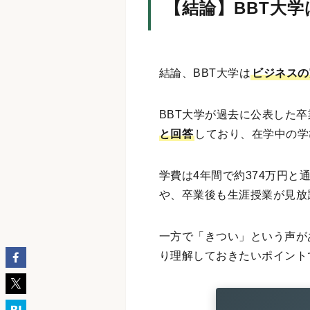
【結論】BBT大
結論、BBT大学は
ビジネスの
BBT大学が過去に公表した
と回答
しており、在学中の学
学費は4年間で約374万円
や、卒業後も生涯授業が見放
一方で「きつい」という声が
り理解しておきたいポイント