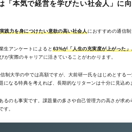
学は「本気で経営を学びたい社会人」に
実践力を身につけたい意欲の高い社会人
におすすめの通信制
卒業生アンケートによると
63%が「人生の充実度が上がった」
びが実際のキャリアに活きていることがわかります。
と通信制大学の中では高額ですが、大前研一氏をはじめとする
題になる特典を考えれば、長期的なリターンは十分に見込め
あるのも事実です。課題量の多さや自己管理力の高さが求め
です。